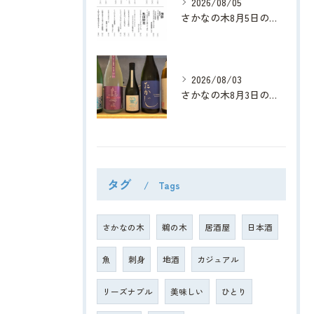
2026/08/05
さかなの木8月5日のメニューです。
2026/08/03
さかなの木8月3日のメニューです。
タグ
Tags
さかなの木
鵜の木
居酒屋
日本酒
魚
刺身
地酒
カジュアル
リーズナブル
美味しい
ひとり