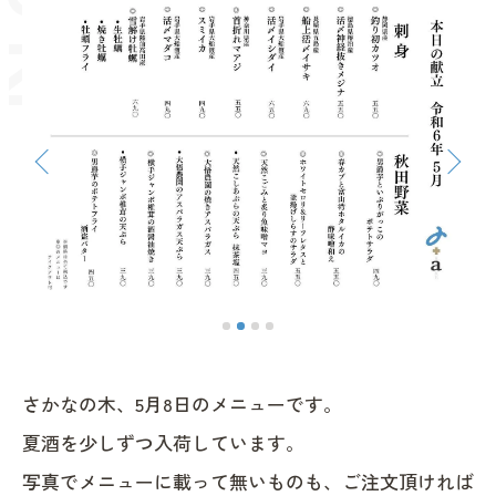
さかなの木、5月8日のメニューです。
夏酒を少しずつ入荷しています。
写真でメニューに載って無いものも、ご注文頂ければ