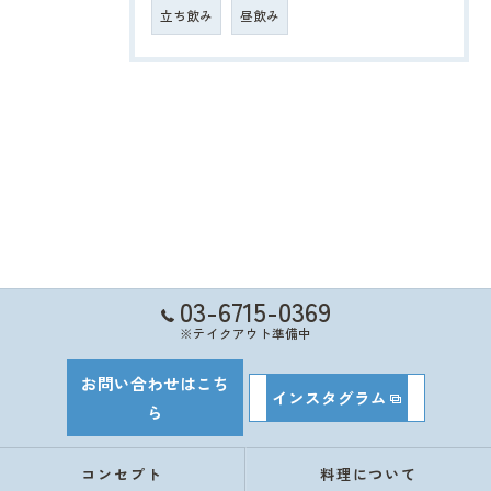
立ち飲み
昼飲み
03-6715-0369
※テイクアウト準備中
お問い合わせはこち
インスタグラム
ら
コンセプト
料理について