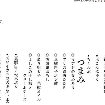
鵜の木の居酒屋ならさ
す。