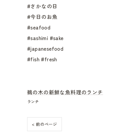
#さかなの日
#今日のお魚
#seafood
#sashimi #sake
#japanesefood
#fish #fresh
鵜の木の新鮮な魚料理のランチ
ランチ
< 前のページ