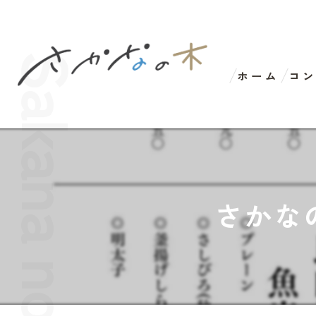
ホーム
コ
さかな