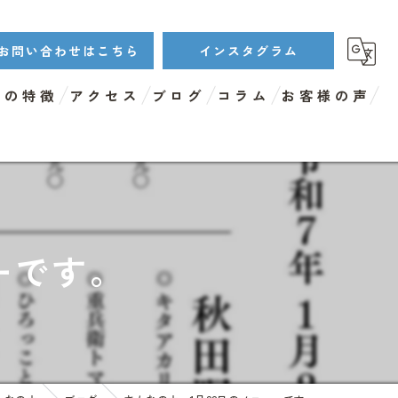
お問い合わせはこちら
インスタグラム
店の特徴
アクセス
ブログ
コラム
お客様の声
ンチ
ィナー
イクアウト
ーです。
リンクメニュー
鮮