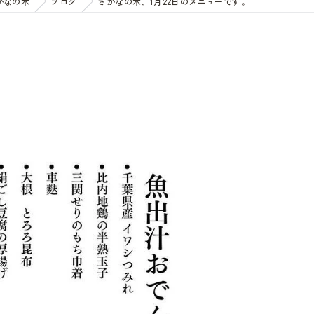
かなの木
ブログ
さかなの木、1月22日のメニューです。