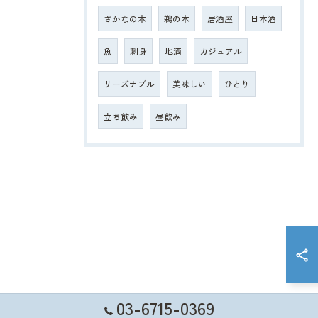
さかなの木
鵜の木
居酒屋
日本酒
魚
刺身
地酒
カジュアル
リーズナブル
美味しい
ひとり
立ち飲み
昼飲み
03-6715-0369