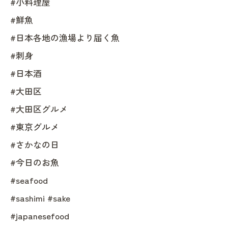
#小料理屋
#鮮魚
#日本各地の漁場より届く魚
#刺身
#日本酒
#大田区
#大田区グルメ
#東京グルメ
#さかなの日
#今日のお魚
#seafood
#sashimi #sake
#japanesefood