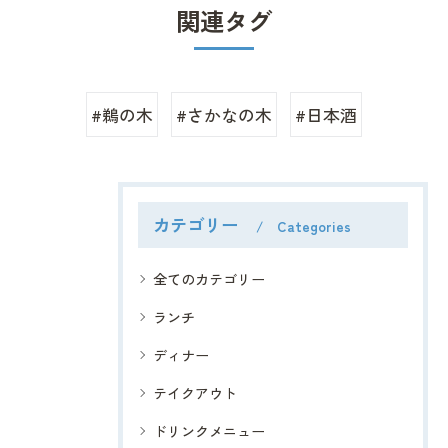
関連タグ
#鵜の木
#さかなの木
#日本酒
カテゴリー
Categories
全てのカテゴリー
ランチ
ディナー
テイクアウト
ドリンクメニュー