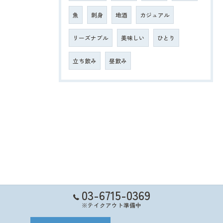
魚
刺身
地酒
カジュアル
リーズナブル
美味しい
ひとり
立ち飲み
昼飲み
03-6715-0369
※テイクアウト準備中