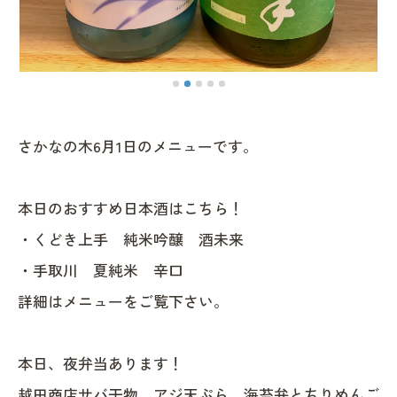
さかなの木6月1日のメニューです。
本日のおすすめ日本酒はこちら！
・くどき上手 純米吟醸 酒未来
・手取川 夏純米 辛口
詳細はメニューをご覧下さい。
本日、夜弁当あります！
越田商店サバ干物、アジ天ぷら、海苔弁とちりめんご