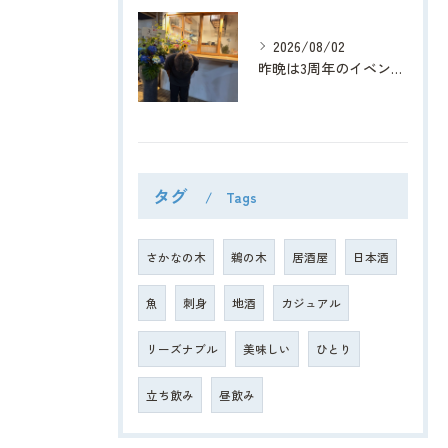
2026/08/02
昨晩は3周年のイベントにたくさんのご来店、そして綺麗なお花、...
タグ
Tags
さかなの木
鵜の木
居酒屋
日本酒
魚
刺身
地酒
カジュアル
リーズナブル
美味しい
ひとり
立ち飲み
昼飲み