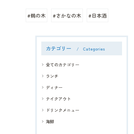
#鵜の木
#さかなの木
#日本酒
カテゴリー
Categories
全てのカテゴリー
ランチ
ディナー
テイクアウト
ドリンクメニュー
海鮮