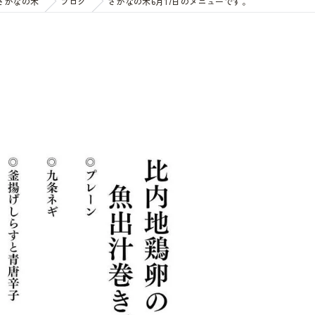
さかなの木
ブログ
さかなの木6月17日のメニューです。