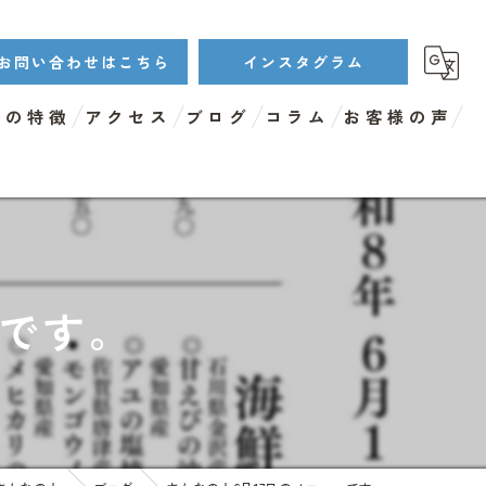
お問い合わせはこちら
インスタグラム
店の特徴
アクセス
ブログ
コラム
お客様の声
ンチ
ィナー
イクアウト
ーです。
リンクメニュー
鮮