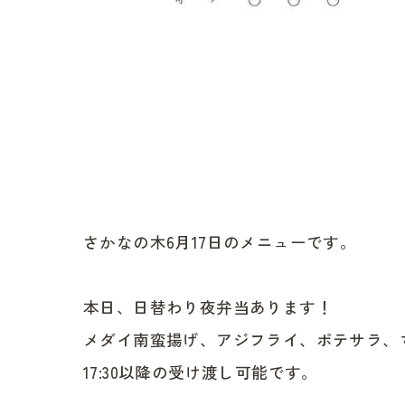
さかなの木6月17日のメニューです。
本日、日替わり夜弁当あります！
メダイ南蛮揚げ、アジフライ、ポテサラ、
17:30以降の受け渡し可能です。