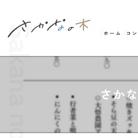
ホーム
コ
さかな