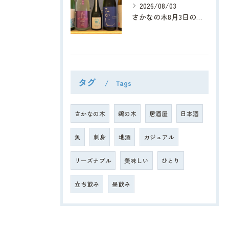
2026/08/03
さかなの木8月3日のメニューです。
タグ
Tags
さかなの木
鵜の木
居酒屋
日本酒
魚
刺身
地酒
カジュアル
リーズナブル
美味しい
ひとり
立ち飲み
昼飲み